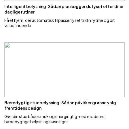
Intelligent belysning: Sådan planlægger du lyset efter dine
daglige rutiner
Få et hjem, der automatisk tilpasser lyset til din rytme og dit
velbefindende
Bæredygtig stuebelysning: Sådan påvirker grønne valg
fremtidens design
Gør din stue både smuk og energirigtig med moderne,
bæredygtige belysningsløsninger