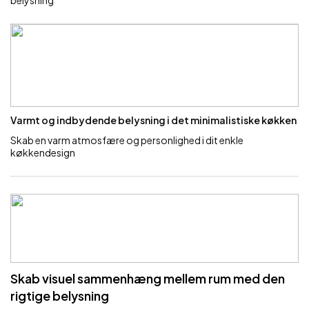
belysning
Varmt og indbydende belysning i det minimalistiske køkken
Skab en varm atmosfære og personlighed i dit enkle
køkkendesign
Skab visuel sammenhæng mellem rum med den
rigtige belysning