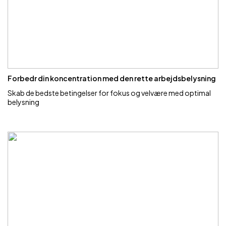
Forbedr din koncentration med den rette arbejdsbelysning
Skab de bedste betingelser for fokus og velvære med optimal
belysning