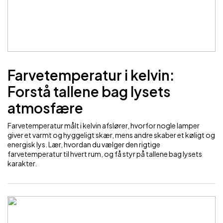
Farvetemperatur i kelvin:
Forstå tallene bag lysets
atmosfære
Farvetemperatur målt i kelvin afslører, hvorfor nogle lamper
giver et varmt og hyggeligt skær, mens andre skaber et køligt og
energisk lys. Lær, hvordan du vælger den rigtige
farvetemperatur til hvert rum, og få styr på tallene bag lysets
karakter.