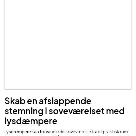
Skab en afslappende
stemning i soveværelset med
lysdæmpere
Lysdæmpere kan forvandle dit soveværelse fra et praktisk rum