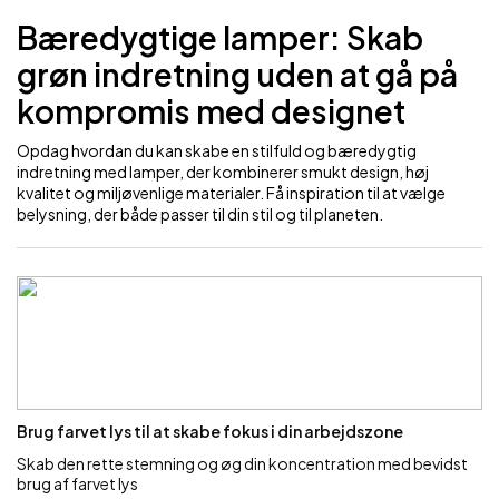
Bæredygtige lamper: Skab
grøn indretning uden at gå på
kompromis med designet
Opdag hvordan du kan skabe en stilfuld og bæredygtig
indretning med lamper, der kombinerer smukt design, høj
kvalitet og miljøvenlige materialer. Få inspiration til at vælge
belysning, der både passer til din stil og til planeten.
Brug farvet lys til at skabe fokus i din arbejdszone
Skab den rette stemning og øg din koncentration med bevidst
brug af farvet lys