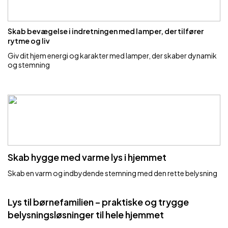
Skab bevægelse i indretningen med lamper, der tilfører
rytme og liv
Giv dit hjem energi og karakter med lamper, der skaber dynamik
og stemning
Skab hygge med varme lys i hjemmet
Skab en varm og indbydende stemning med den rette belysning
Lys til børnefamilien – praktiske og trygge
belysningsløsninger til hele hjemmet