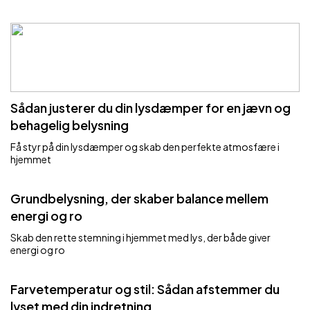
Sådan justerer du din lysdæmper for en jævn og
behagelig belysning
Få styr på din lysdæmper og skab den perfekte atmosfære i
hjemmet
Grundbelysning, der skaber balance mellem
energi og ro
Skab den rette stemning i hjemmet med lys, der både giver
energi og ro
Farvetemperatur og stil: Sådan afstemmer du
lyset med din indretning