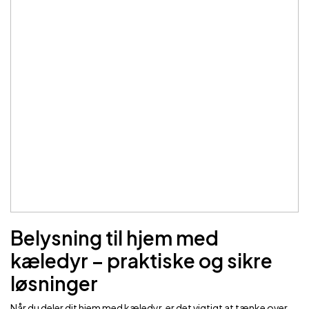
Belysning til hjem med
kæledyr – praktiske og sikre
løsninger
Når du deler dit hjem med kæledyr, er det vigtigt at tænke over,